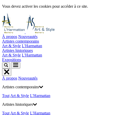
Vous devez activer les cookies pour accéder à ce site.
À propos
Nouveautés
Artistes contemporains
Art & Style
L'Harmattan
Artistes historiques
Art & Style
L'Harmattan
Expositions
À propos
Nouveautés
Artistes contemporains
Tout
Art & Style
L'Harmattan
Artistes historiques
Tout
Art & Style
L'Harmattan