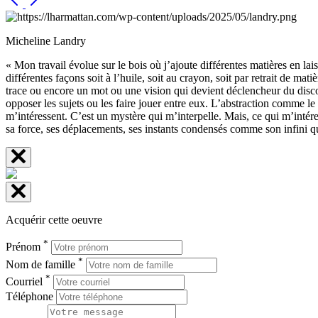
Micheline Landry
« Mon travail évolue sur le bois où j’ajoute différentes matières en lai
différentes façons soit à l’huile, soit au crayon, soit par retrait de m
trace ou encore un mot ou une vision qui devient déclencheur du disco
opposer les sujets ou les faire jouer entre eux. L’abstraction comme l
m’intéressent. C’est un mystère qui m’interpelle. Mais, ce qui m’intére
sa force, ses déplacements, ses instants condensés comme son infini qu
Acquérir cette oeuvre
*
Prénom
*
Nom de famille
*
Courriel
Téléphone