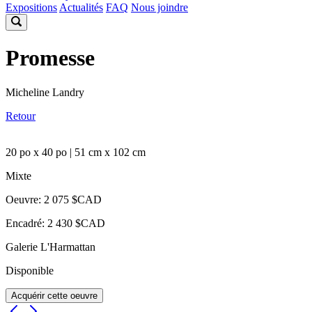
Expositions
Actualités
FAQ
Nous joindre
Promesse
Micheline Landry
Retour
20 po x 40 po | 51 cm x 102 cm
Mixte
Oeuvre: 2 075 $CAD
Encadré: 2 430 $CAD
Galerie L'Harmattan
Disponible
Acquérir cette oeuvre