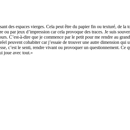
ssant des espaces vierges. Cela peut être du papier fin ou texturé, de la t
atière ou par jeux d’impression car cela provoque des traces. Je suis souve
urs. C’est-à-dire que je commence par le petit pour me rendre au grand,
e réel peuvent cohabiter car j’essaie de trouver une autre dimension qui 
sse, c’est le senti, rendre vivant ou provoquer un questionnement. Ce qui
i joue avec tout.»