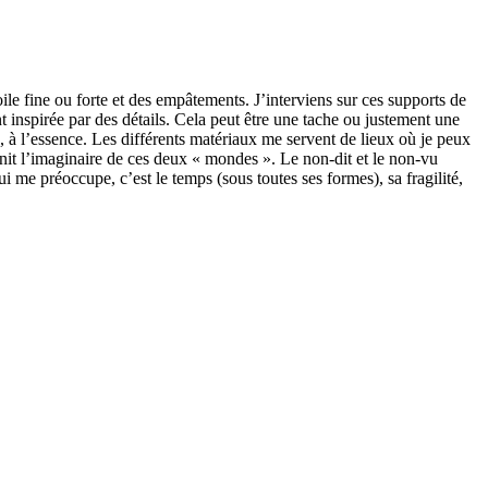
oile fine ou forte et des empâtements. J’interviens sur ces supports de
nt inspirée par des détails. Cela peut être une tache ou justement une
 à l’essence. Les différents matériaux me servent de lieux où je peux
unit l’imaginaire de ces deux « mondes ». Le non-dit et le non-vu
 me préoccupe, c’est le temps (sous toutes ses formes), sa fragilité,