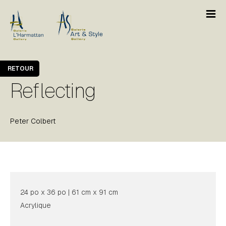
RETOUR
Reflecting
Peter Colbert
24 po x 36 po | 61 cm x 91 cm
Acrylique