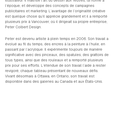
illustrateur. Il maîtrise l’art du dessin aux feutres, la norme à
l’époque, et développe des concepts de campagnes
publicitaires et marketing. L’avantage de l’originalité créative
est quelque chose qu’il apprécie grandement et il a remporté
plusieurs prix à Vancouver, où il dirigeait sa propre entreprise,
Peter Colbert Design.
Peter est devenu artiste à plein temps en 2006. Son travail a
évolué au fil du temps, des encres à la peinture à l’huile, en
passant par l’acrylique. Il expérimente toujours de manière
significative avec des pinceaux, des spatules, des grattoirs de
tous types, ainsi que des rouleaux et a remporté plusieurs
prix pour ses efforts. L’étendue de son travail l’aide à rester
revigoré, chaque tableau présentant de nouveaux défis.
Vivant désormais à Ottawa, en Ontario, son travail est
disponible dans des galeries au Canada et aux États-Unis.