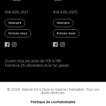
418-435-3121
418-435-2970
Itinéraire
Itinéraire
Écrivez-nous
Écrivez-nous
Ouvert tous les jours de 10h à 18h.
Fermé le 25 décembre et le 1er janvier.
© 2026. Galerie Art & Style et Galerie l’Harmattan. Tous les
droits réservés.
Politique de confidentialité