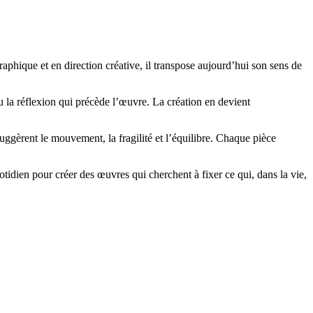
phique et en direction créative, il transpose aujourd’hui son sens de
u la réflexion qui précède l’œuvre. La création en devient
suggèrent le mouvement, la fragilité et l’équilibre. Chaque pièce
idien pour créer des œuvres qui cherchent à fixer ce qui, dans la vie,