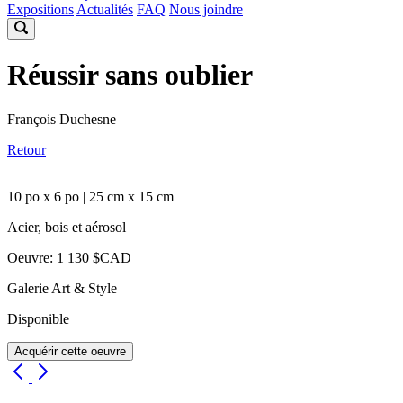
Expositions
Actualités
FAQ
Nous joindre
Réussir sans oublier
François Duchesne
Retour
10 po x 6 po | 25 cm x 15 cm
Acier, bois et aérosol
Oeuvre: 1 130 $CAD
Galerie Art & Style
Disponible
Acquérir cette oeuvre