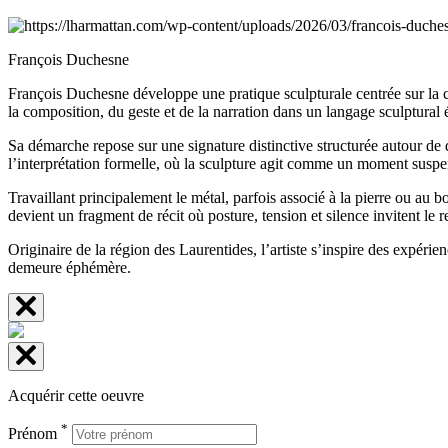
François Duchesne
François Duchesne développe une pratique sculpturale centrée sur la ca
la composition, du geste et de la narration dans un langage sculptural 
Sa démarche repose sur une signature distinctive structurée autour de 
l’interprétation formelle, où la sculpture agit comme un moment susp
Travaillant principalement le métal, parfois associé à la pierre ou au b
devient un fragment de récit où posture, tension et silence invitent le r
Originaire de la région des Laurentides, l’artiste s’inspire des expé
demeure éphémère.
Acquérir cette oeuvre
*
Prénom