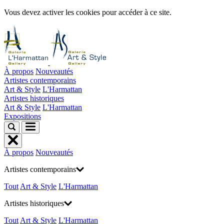
Vous devez activer les cookies pour accéder à ce site.
À propos
Nouveautés
Artistes contemporains
Art & Style
L'Harmattan
Artistes historiques
Art & Style
L'Harmattan
Expositions
À propos
Nouveautés
Artistes contemporains
Tout
Art & Style
L'Harmattan
Artistes historiques
Tout
Art & Style
L'Harmattan