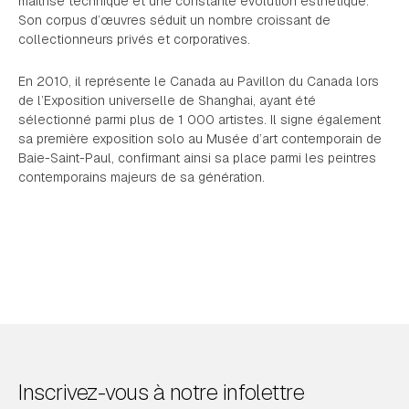
maîtrise technique et une constante évolution esthétique.
Son corpus d’œuvres séduit un nombre croissant de
collectionneurs privés et corporatives.
En 2010, il représente le Canada au Pavillon du Canada lors
de l’Exposition universelle de Shanghai, ayant été
sélectionné parmi plus de 1 000 artistes. Il signe également
sa première exposition solo au Musée d’art contemporain de
Baie-Saint-Paul, confirmant ainsi sa place parmi les peintres
contemporains majeurs de sa génération.
Inscrivez-vous à notre infolettre