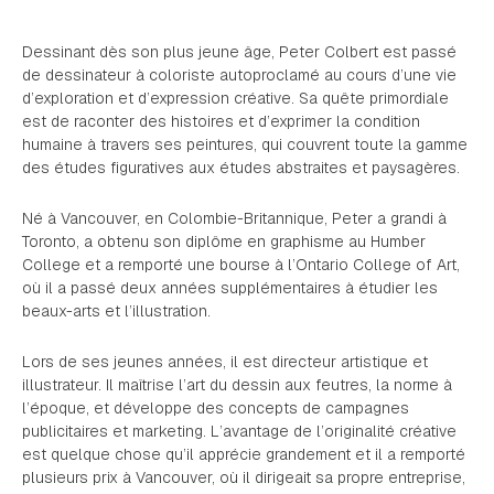
Dessinant dès son plus jeune âge, Peter Colbert est passé
de dessinateur à coloriste autoproclamé au cours d’une vie
d’exploration et d’expression créative. Sa quête primordiale
est de raconter des histoires et d’exprimer la condition
humaine à travers ses peintures, qui couvrent toute la gamme
des études figuratives aux études abstraites et paysagères.
Né à Vancouver, en Colombie-Britannique, Peter a grandi à
Toronto, a obtenu son diplôme en graphisme au Humber
College et a remporté une bourse à l’Ontario College of Art,
où il a passé deux années supplémentaires à étudier les
beaux-arts et l’illustration.
Lors de ses jeunes années, il est directeur artistique et
illustrateur. Il maîtrise l’art du dessin aux feutres, la norme à
l’époque, et développe des concepts de campagnes
publicitaires et marketing. L’avantage de l’originalité créative
est quelque chose qu’il apprécie grandement et il a remporté
plusieurs prix à Vancouver, où il dirigeait sa propre entreprise,