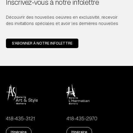
Inscrivez-vous à notre infolettre
Découvrir des nouvelles oeuvres en exclusivité, recevoir
des invitations spéciales et avoir les dernières nouvelles
S'ABONNER À NOTRE INFOLETTRE
418-435-3121
418-435-2970
Itinéraire
Itinéraire