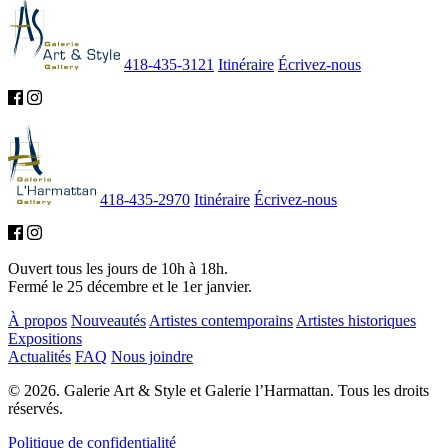
418-435-3121
Itinéraire
Écrivez-nous
418-435-2970
Itinéraire
Écrivez-nous
Ouvert tous les jours de 10h à 18h.
Fermé le 25 décembre et le 1er janvier.
À propos
Nouveautés
Artistes contemporains
Artistes historiques
Expositions
Actualités
FAQ
Nous joindre
© 2026. Galerie Art & Style et Galerie l’Harmattan. Tous les droits
réservés.
Politique de confidentialité