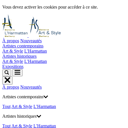
Vous devez activer les cookies pour accéder à ce site.
À propos
Nouveautés
Artistes contemporains
Art & Style
L'Harmattan
Artistes historiques
Art & Style
L'Harmattan
Expositions
À propos
Nouveautés
Artistes contemporains
Tout
Art & Style
L'Harmattan
Artistes historiques
Tout
Art & Style
L'Harmattan