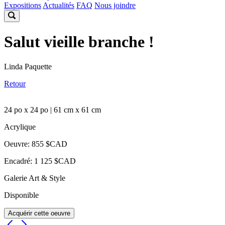
Expositions
Actualités
FAQ
Nous joindre
Salut vieille branche !
Linda Paquette
Retour
24 po x 24 po | 61 cm x 61 cm
Acrylique
Oeuvre: 855 $CAD
Encadré: 1 125 $CAD
Galerie Art & Style
Disponible
Acquérir cette oeuvre