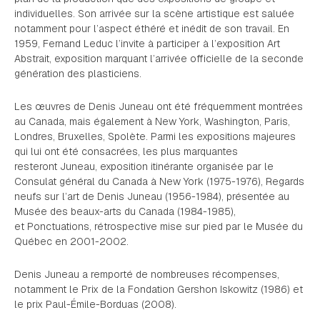
individuelles. Son arrivée sur la scène artistique est saluée
notamment pour l’aspect éthéré et inédit de son travail. En
1959, Fernand Leduc l’invite à participer à l’exposition Art
Abstrait, exposition marquant l’arrivée officielle de la seconde
génération des plasticiens.
Les œuvres de Denis Juneau ont été fréquemment montrées
au Canada, mais également à New York, Washington, Paris,
Londres, Bruxelles, Spolète. Parmi les expositions majeures
qui lui ont été consacrées, les plus marquantes
resteront Juneau, exposition itinérante organisée par le
Consulat général du Canada à New York (1975-1976), Regards
neufs sur l’art de Denis Juneau (1956-1984), présentée au
Musée des beaux-arts du Canada (1984-1985),
et Ponctuations, rétrospective mise sur pied par le Musée du
Québec en 2001-2002.
Denis Juneau a remporté de nombreuses récompenses,
notamment le Prix de la Fondation Gershon Iskowitz (1986) et
le prix Paul-Émile-Borduas (2008).