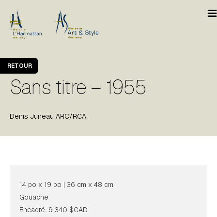
RETOUR
Sans titre – 1955
Denis Juneau ARC/RCA
14 po x 19 po | 36 cm x 48 cm
Gouache
Encadré: 9 340 $CAD