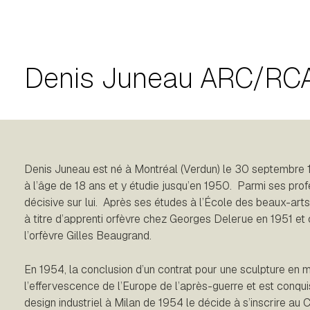
Denis Juneau ARC/RC
Denis Juneau est né à Montréal (Verdun) le 30 septembre 1
à l’âge de 18 ans et y étudie jusqu’en 1950. Parmi ses prof
décisive sur lui. Après ses études à l’École des beaux-arts, 
à titre d’apprenti orfèvre chez Georges Delerue en 1951 e
l’orfèvre Gilles Beaugrand.
En 1954, la conclusion d’un contrat pour une sculpture en m
l’effervescence de l’Europe de l’après-guerre et est conquis 
design industriel à Milan de 1954 le décide à s’inscrire au C