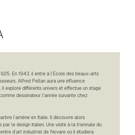
A
925. En 1943, il entre à l’École des beaux-arts
esseurs, Alfred Pellan aura une influence
il explore différents univers et effectue un stage
t comme dessinateur l’année suivante chez
arbre l’amène en Italie. Il découvre alors
par le design italien. Une visite à la triennale du
entre d’art industriel de Novare où il étudiera