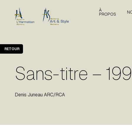
À
N
PROPOS
RETOUR
Sans-titre – 19
Denis Juneau ARC/RCA