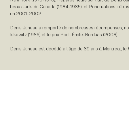
beaux-arts du Canada (1984-1985), et Ponctuations, rétro
en 2001-2002.
Denis Juneau a remporté de nombreuses récompenses, not
Iskowitz (1986) et le prix Paul-Émile-Borduas (2008).
Denis Juneau est décédé à l’âge de 89 ans à Montréal, le