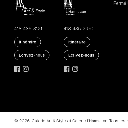
Fermé l
418-435-3121
418-435-2970
Itinéraire
Itinéraire
Écrivez-nous
Écrivez-nous
© 2026. Galerie Art & Style et Galerie l’Harmattan. Tous les 