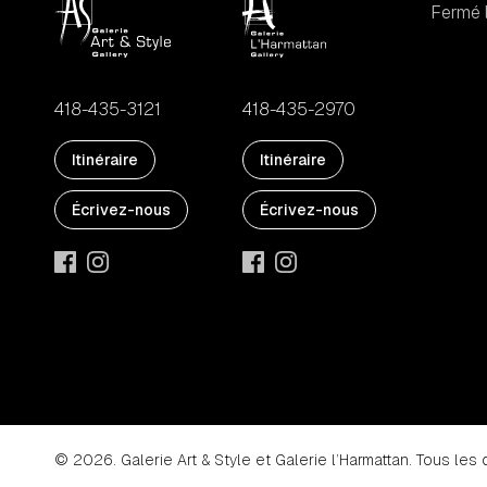
Fermé l
418-435-3121
418-435-2970
Itinéraire
Itinéraire
Écrivez-nous
Écrivez-nous
© 2026. Galerie Art & Style et Galerie l’Harmattan. Tous les 