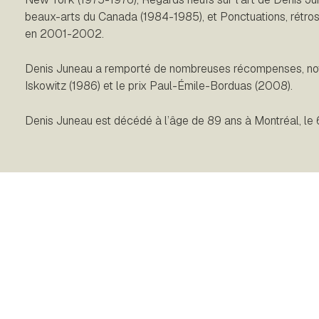
beaux-arts du Canada (1984-1985), et Ponctuations, rétro
en 2001-2002.
Denis Juneau a remporté de nombreuses récompenses, not
Iskowitz (1986) et le prix Paul-Émile-Borduas (2008).
Denis Juneau est décédé à l’âge de 89 ans à Montréal, le