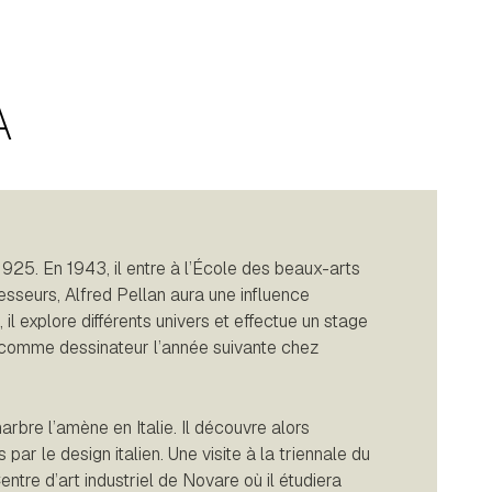
A
925. En 1943, il entre à l’École des beaux-arts
esseurs, Alfred Pellan aura une influence
il explore différents univers et effectue un stage
t comme dessinateur l’année suivante chez
arbre l’amène en Italie. Il découvre alors
par le design italien. Une visite à la triennale du
entre d’art industriel de Novare où il étudiera