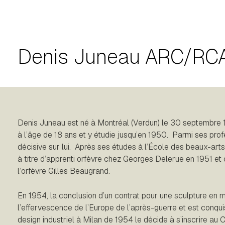
Denis Juneau ARC/RC
Denis Juneau est né à Montréal (Verdun) le 30 septembre 1
à l’âge de 18 ans et y étudie jusqu’en 1950. Parmi ses prof
décisive sur lui. Après ses études à l’École des beaux-arts, 
à titre d’apprenti orfèvre chez Georges Delerue en 1951 e
l’orfèvre Gilles Beaugrand.
En 1954, la conclusion d’un contrat pour une sculpture en m
l’effervescence de l’Europe de l’après-guerre et est conquis 
design industriel à Milan de 1954 le décide à s’inscrire au C