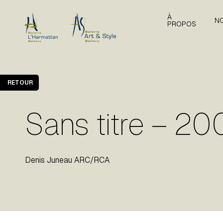
À
N
PROPOS
RETOUR
Sans titre – 20
Denis Juneau ARC/RCA