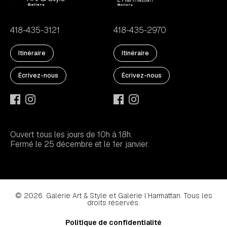
418-435-3121
418-435-2970
Itinéraire
Itinéraire
Écrivez-nous
Écrivez-nous
Ouvert tous les jours de 10h à 18h.
Fermé le 25 décembre et le 1er janvier.
© 2026. Galerie Art & Style et Galerie l’Harmattan. Tous les
droits réservés.
Politique de confidentialité