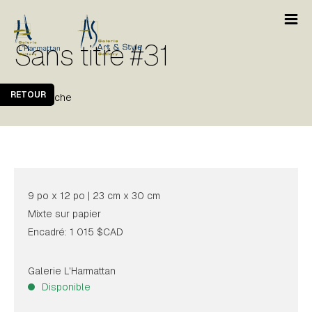
Sans titre #31
RETOUR
Marie Cliche
9 po x 12 po | 23 cm x 30 cm
Mixte sur papier
Encadré: 1 015 $CAD
Galerie L'Harmattan
Disponible