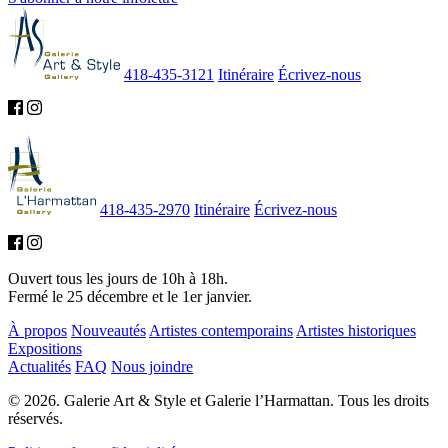
418-435-3121
Itinéraire
Écrivez-nous
418-435-2970
Itinéraire
Écrivez-nous
Ouvert tous les jours de 10h à 18h.
Fermé le 25 décembre et le 1er janvier.
À propos
Nouveautés
Artistes contemporains
Artistes historiques
Expositions
Actualités
FAQ
Nous joindre
© 2026. Galerie Art & Style et Galerie l’Harmattan. Tous les droits
réservés.