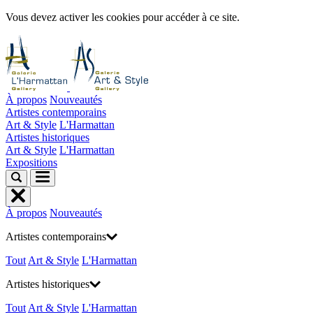
Vous devez activer les cookies pour accéder à ce site.
À propos
Nouveautés
Artistes contemporains
Art & Style
L'Harmattan
Artistes historiques
Art & Style
L'Harmattan
Expositions
À propos
Nouveautés
Artistes contemporains
Tout
Art & Style
L'Harmattan
Artistes historiques
Tout
Art & Style
L'Harmattan