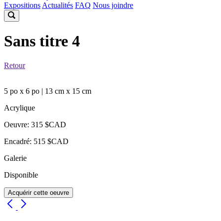
Expositions
Actualités
FAQ
Nous joindre
Sans titre 4
Retour
5 po x 6 po | 13 cm x 15 cm
Acrylique
Oeuvre: 315 $CAD
Encadré: 515 $CAD
Galerie
Disponible
Acquérir cette oeuvre