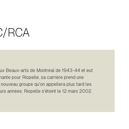
RC/RCA
 aux Beaux-arts de Montréal de 1943-44 et eut
ante pour Riopelle, sa carrière prend une
un nouveau groupe qu'on appellera plus tard les
sieurs années. Riopelle s'éteint le 12 mars 2002.