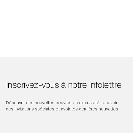
Inscrivez-vous à notre infolettre
Découvrir des nouvelles oeuvres en exclusivité, recevoir
des invitations spéciales et avoir les dernières nouvelles