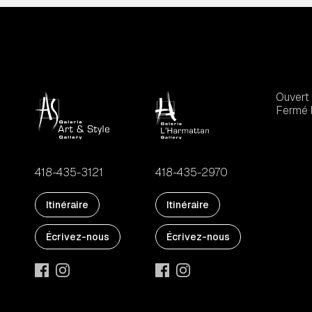
Ouvert 
Fermé l
418-435-3121
418-435-2970
Itinéraire
Itinéraire
Écrivez-nous
Écrivez-nous