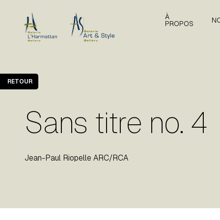
À
N
PROPOS
RETOUR
Sans titre no. 4
Jean-Paul Riopelle ARC/RCA