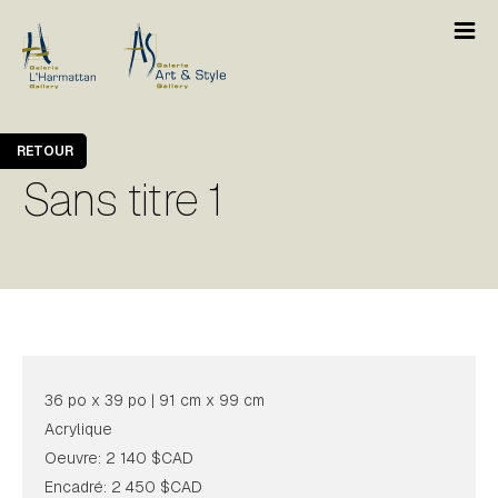
RETOUR
Sans titre 1
36 po x 39 po | 91 cm x 99 cm
Acrylique
Oeuvre: 2 140 $CAD
Encadré: 2 450 $CAD