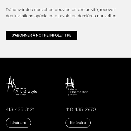
Découvrir des nouvelles oeuvres en exclusivité, recevoir
des invitations spéciales et avoir les dernières nouvelles
S'ABONNER À NOTRE INFOLETTRE
418-435-3121
418-435-2970
Itinéraire
Itinéraire