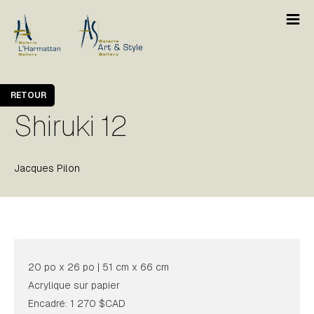
RETOUR
Shiruki 12
Jacques Pilon
20 po x 26 po | 51 cm x 66 cm
Acrylique sur papier
Encadré: 1 270 $CAD