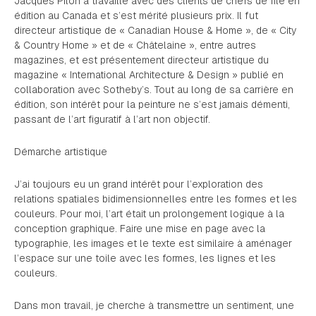
Jacques Pilon a travaillé avec des clients de chefs de file en
édition au Canada et s’est mérité plusieurs prix. Il fut
directeur artistique de « Canadian House & Home », de « City
& Country Home » et de « Châtelaine », entre autres
magazines, et est présentement directeur artistique du
magazine « International Architecture & Design » publié en
collaboration avec Sotheby’s. Tout au long de sa carrière en
édition, son intérêt pour la peinture ne s’est jamais démenti,
passant de l’art figuratif à l’art non objectif.
Démarche artistique
J’ai toujours eu un grand intérêt pour l’exploration des
relations spatiales bidimensionnelles entre les formes et les
couleurs. Pour moi, l’art était un prolongement logique à la
conception graphique. Faire une mise en page avec la
typographie, les images et le texte est similaire à aménager
l’espace sur une toile avec les formes, les lignes et les
couleurs.
Dans mon travail, je cherche à transmettre un sentiment, une