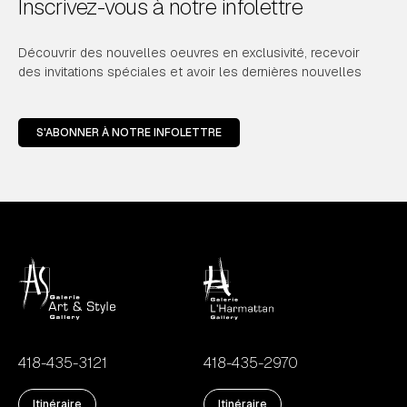
Inscrivez-vous à notre infolettre
Découvrir des nouvelles oeuvres en exclusivité, recevoir
des invitations spéciales et avoir les dernières nouvelles
S'ABONNER À NOTRE INFOLETTRE
418-435-3121
418-435-2970
Itinéraire
Itinéraire