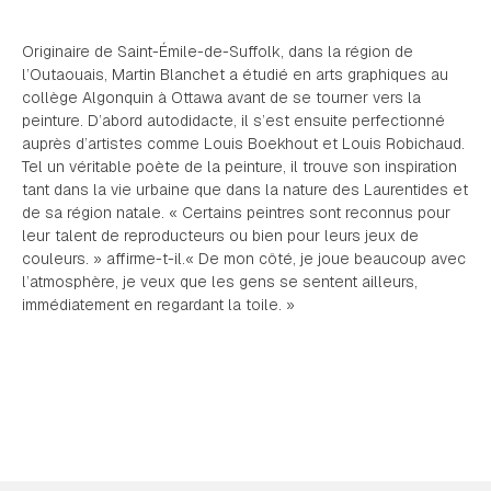
Originaire de Saint-Émile-de-Suffolk, dans la région de
l’Outaouais, Martin Blanchet a étudié en arts graphiques au
collège Algonquin à Ottawa avant de se tourner vers la
peinture. D’abord autodidacte, il s’est ensuite perfectionné
auprès d’artistes comme Louis Boekhout et Louis Robichaud.
Tel un véritable poète de la peinture, il trouve son inspiration
tant dans la vie urbaine que dans la nature des Laurentides et
de sa région natale. « Certains peintres sont reconnus pour
leur talent de reproducteurs ou bien pour leurs jeux de
couleurs. » affirme-t-il.« De mon côté, je joue beaucoup avec
l’atmosphère, je veux que les gens se sentent ailleurs,
immédiatement en regardant la toile. »