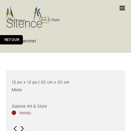
Silence
RETOUR
Martin Blanchet
12 po x 12 po | 30 cm x 30 cm
Mixte
Galerie Art & Style
Vendu