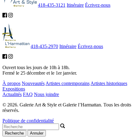
418-435-3121
Itinéraire
Écrivez-nous
418-435-2970
Itinéraire
Écrivez-nous
Ouvert tous les jours de 10h à 18h.
Fermé le 25 décembre et le 1er janvier.
À propos
Nouveautés
Artistes contemporains
Artistes historiques
Expositions
Actualités
FAQ
Nous joindre
© 2026. Galerie Art & Style et Galerie l’Harmattan. Tous les droits
réservés.
Politique de confidentialité
Recherche
Annuler