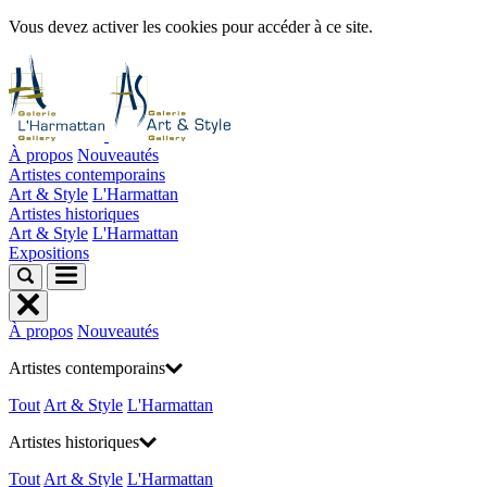
Vous devez activer les cookies pour accéder à ce site.
À propos
Nouveautés
Artistes contemporains
Art & Style
L'Harmattan
Artistes historiques
Art & Style
L'Harmattan
Expositions
À propos
Nouveautés
Artistes contemporains
Tout
Art & Style
L'Harmattan
Artistes historiques
Tout
Art & Style
L'Harmattan