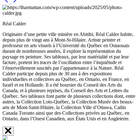
Réal Calder
Originaire d’une petite ville minière en Abitibi, Réal Calder habite,
depuis plus de vingt ans à Mont-St-Hilaire. Artiste peintre et
professeur en arts visuels à l’Université du Québec en Outaouais
durant de nombreuses années, il explore la représentation du
paysage en peinture. Ses tableaux, par leur matérialité et par leur
facture, portent les traces de l’oscillation entre l’inquiétude et
l’émerveillement suscités par l’appartenance à la Nature. Réal
Calder participe depuis plus de 30 ans à des expositions
individuelles et collectives au Québec, en Ontario, en France, en
Israël et en Hollande. Il a été boursier du Conseil des Arts du
Canada, et à plusieurs reprises, du Conseil des Arts et Lettres du
Québec. Ses tableaux font partie de plusieurs collections dont, entre
autres, la Collection Loto-Québec, la Collection Musée des beaux-
arts de Mont-Saint-Hilaire, la Collection Ville d’Ottawa, Catlin
Canada Toronto ainsi que des Collections privées au Québec, en
Ontario, dans l’Ouest Canadien, aux États Unis et en Angleterre.