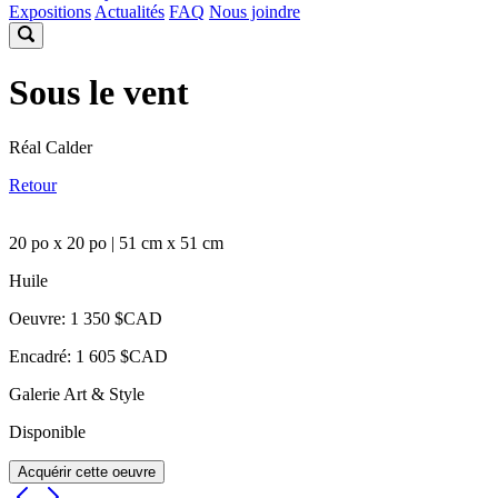
Expositions
Actualités
FAQ
Nous joindre
Sous le vent
Réal Calder
Retour
20 po x 20 po | 51 cm x 51 cm
Huile
Oeuvre: 1 350 $CAD
Encadré: 1 605 $CAD
Galerie Art & Style
Disponible
Acquérir cette oeuvre