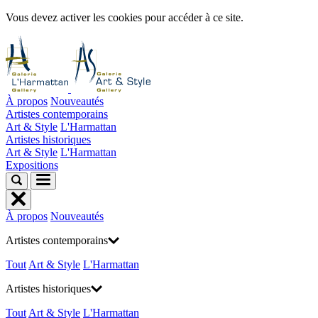
Vous devez activer les cookies pour accéder à ce site.
À propos
Nouveautés
Artistes contemporains
Art & Style
L'Harmattan
Artistes historiques
Art & Style
L'Harmattan
Expositions
À propos
Nouveautés
Artistes contemporains
Tout
Art & Style
L'Harmattan
Artistes historiques
Tout
Art & Style
L'Harmattan