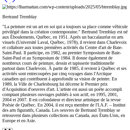
Bertrand Tremblay
"La peinture est un art en soi qui a toujours sa place comme véhicule
privilégié dans la création contemporaine." Bertrand Tremblay est né
aux Éboulements, Québec, en 1951. Après un baccalauréat en arts
visuels (Université Laval, Québec, 1978), il revient dans Charlevoix
et collabore aux toutes premières activités du Centre d'art de Baie-
Saint-Paul. Il participe, en 1982, au premier Symposium de Baie-
Saint-Paul et au Symposium de 1984. Il donne également de
nombreux cours de peinture, dessin et tapisserie traditionnelle
partout dans Charlevoix. À partir de 1985, il revient à Québec et ses
activités sont entrecoupées par cinq voyages dans l'Arctique
canadien qui contribuent à approfondir sa vision de peintre. En
1989, la Ville de Charlesbourg lui décerne le Premier prix
d'Acquisition d'oeuvres d'art. L'artiste est aussi un poète accompli
comptant plusieurs ouvrages publiés à son actif, en 1995, 2001,
2004 et 2007. Il est cofondateur et directeur artistique de la revue
Poésie de Québec. En 2004, il est reçu membre de l'I.A.F. – Institut
des arts figuratifs, Canada. Les oeuvres de Bertrand Tremblay se
retrouvent dans plusieurs collections au Canada, aux États-Unis, en
Europe et en Asie.