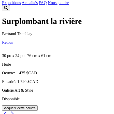
Expositions
Actualités
FAQ
Nous joindre
Surplombant la rivière
Bertrand Tremblay
Retour
30 po x 24 po | 76 cm x 61 cm
Huile
Oeuvre: 1 435 $CAD
Encadré: 1 720 $CAD
Galerie Art & Style
Disponible
Acquérir cette oeuvre