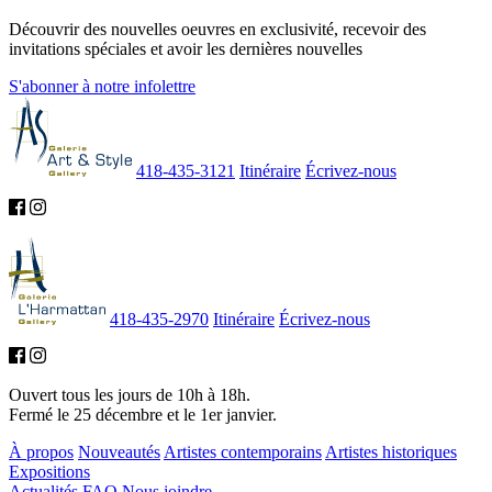
Découvrir des nouvelles oeuvres en exclusivité, recevoir des
invitations spéciales et avoir les dernières nouvelles
S'abonner à notre infolettre
418-435-3121
Itinéraire
Écrivez-nous
418-435-2970
Itinéraire
Écrivez-nous
Ouvert tous les jours de 10h à 18h.
Fermé le 25 décembre et le 1er janvier.
À propos
Nouveautés
Artistes contemporains
Artistes historiques
Expositions
Actualités
FAQ
Nous joindre