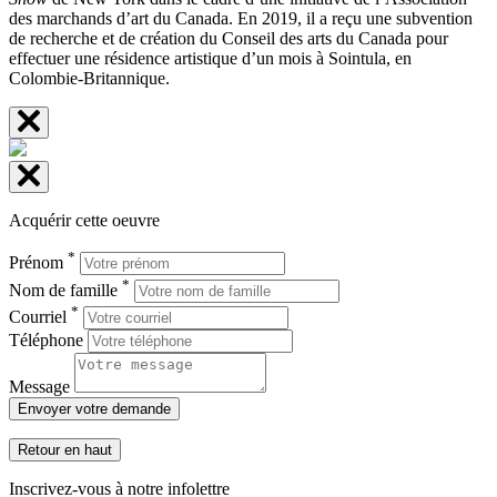
des marchands d’art du Canada. En 2019, il a reçu une subvention
de recherche et de création du Conseil des arts du Canada pour
effectuer une résidence artistique d’un mois à Sointula, en
Colombie-Britannique.
Acquérir cette oeuvre
*
Prénom
*
Nom de famille
*
Courriel
Téléphone
Message
Envoyer votre demande
Retour en haut
Inscrivez-vous à notre infolettre