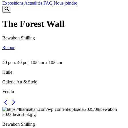
Expositions
Actualités
FAQ
Nous joindre
The Forest Wall
Bewabon Shilling
Retour
40 po x 40 po | 102 cm x 102 cm
Huile
Galerie Art & Style
Vendu
Bewabon Shilling