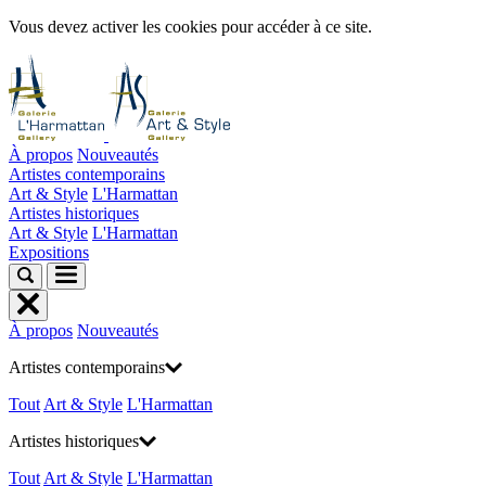
Vous devez activer les cookies pour accéder à ce site.
À propos
Nouveautés
Artistes contemporains
Art & Style
L'Harmattan
Artistes historiques
Art & Style
L'Harmattan
Expositions
À propos
Nouveautés
Artistes contemporains
Tout
Art & Style
L'Harmattan
Artistes historiques
Tout
Art & Style
L'Harmattan