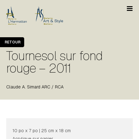
RETOUR
Tournesol sur fond
rouge – 2011
Claude A. Simard ARC / RCA
10 po x 7 po | 25 cm x 18 cm
Acrylique sur papier