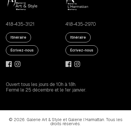
418-435-3121
418-435-2970
Itinéraire
Itinéraire
Écrivez-nous
Écrivez-nous
Ouvert tous les jours de 10h à 18h.
Fermé le 25 décembre et le 1er janvier.
© 2026. Galerie Art & Style et Galerie l’Harmattan. Tous les
droits réservés.