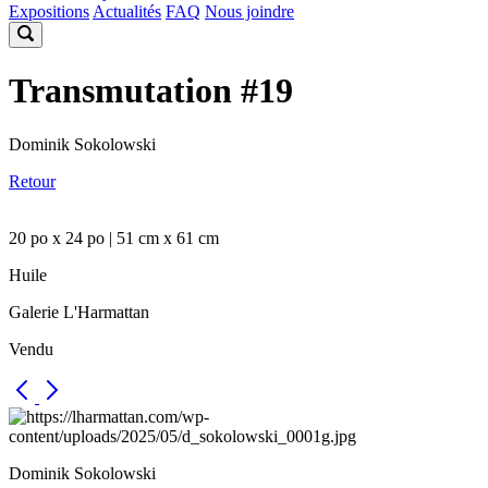
Expositions
Actualités
FAQ
Nous joindre
Transmutation #19
Dominik Sokolowski
Retour
20 po x 24 po | 51 cm x 61 cm
Huile
Galerie L'Harmattan
Vendu
Dominik Sokolowski