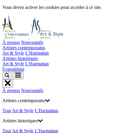
Vous devez activer les cookies pour accéder à ce site.
À propos
Nouveautés
Artistes contemporains
Art & Style
L'Harmattan
Artistes historiques
Art & Style
L'Harmattan
Expositions
À propos
Nouveautés
Artistes contemporains
Tout
Art & Style
L'Harmattan
Artistes historiques
Tout
Art & Style
L'Harmattan