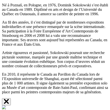
Né à Poznań, en Pologne, en 1976, Dominik Sokolowski s’est établi
au Canada en 1989. Diplômé en arts et design de l’Université du
Québec en Outaouais, il amorce sa carrière de peintre en 1996.
Au fil des années, il s’est distingué par de nombreuses expositions
individuelles et une présence remarquée sur la scène internationale.
Sa participation à la Foire Européenne d’Art Contemporain de
Strasbourg en 2006 et 2008 lui a valu une reconnaissance
importante. Ses œuvres sont aujourd’hui représentées au Canada, en
France et aux États-Unis.
Artiste rigoureux et passionné, Sokolowski poursuit une recherche
picturale soutenue, marquée par une grande maîtrise technique et
une constante évolution esthétique. Son corpus d’œuvres séduit un
nombre croissant de collectionneurs privés et corporatives.
En 2010, il représente le Canada au Pavillon du Canada lors de
l’Exposition universelle de Shanghai, ayant été sélectionné parmi
plus de 1 000 artistes. Il signe également sa première exposition solo
au Musée d’art contemporain de Baie-Saint-Paul, confirmant ainsi sa
place parmi les peintres contemporains majeurs de sa génération.