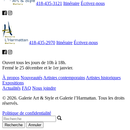
418-435-3121
Itinéraire
Écrivez-nous
418-435-2970
Itinéraire
Écrivez-nous
Ouvert tous les jours de 10h à 18h.
Fermé le 25 décembre et le 1er janvier.
À propos
Nouveautés
Artistes contemporains
Artistes historiques
Expositions
Actualités
FAQ
Nous joindre
© 2026. Galerie Art & Style et Galerie l’Harmattan. Tous les droits
réservés.
Politique de confidentialité
Recherche
Annuler