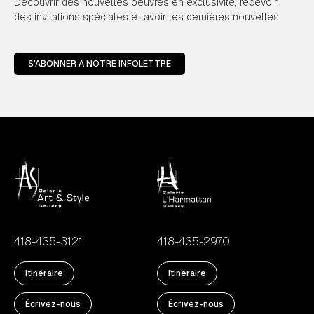
Découvrir des nouvelles oeuvres en exclusivité, recevoir
des invitations spéciales et avoir les dernières nouvelles
S'ABONNER À NOTRE INFOLETTRE
418-435-3121
418-435-2970
Itinéraire
Itinéraire
Écrivez-nous
Écrivez-nous