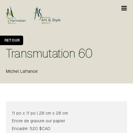
RETOUR
Transmutation 60
Michel Lafrance
11 po x 11 po | 28 cm x 28 cm
Encre de gravure sur papier
Encadré: 520 $CAD