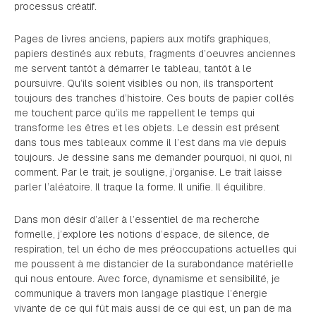
processus créatif.
Pages de livres anciens, papiers aux motifs graphiques,
papiers destinés aux rebuts, fragments d’oeuvres anciennes
me servent tantôt à démarrer le tableau, tantôt à le
poursuivre. Qu’ils soient visibles ou non, ils transportent
toujours des tranches d’histoire. Ces bouts de papier collés
me touchent parce qu’ils me rappellent le temps qui
transforme les êtres et les objets. Le dessin est présent
dans tous mes tableaux comme il l’est dans ma vie depuis
toujours. Je dessine sans me demander pourquoi, ni quoi, ni
comment. Par le trait, je souligne, j’organise. Le trait laisse
parler l’aléatoire. Il traque la forme. Il unifie. Il équilibre.
Dans mon désir d’aller à l’essentiel de ma recherche
formelle, j’explore les notions d’espace, de silence, de
respiration, tel un écho de mes préoccupations actuelles qui
me poussent à me distancier de la surabondance matérielle
qui nous entoure. Avec force, dynamisme et sensibilité, je
communique à travers mon langage plastique l’énergie
vivante de ce qui fût mais aussi de ce qui est, un pan de ma