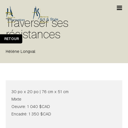
Traverser ses
résistances
RETOUR
Hélène Longval
30 po x 20 po | 76 cm x 51 cm
Mixte
Oeuvre: 1 040 $CAD
Encadré: 1 350 $CAD