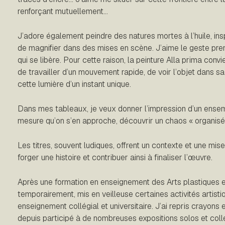
renforçant mutuellement…
J’adore également peindre des natures mortes à l’huile, ins
de magnifier dans des mises en scène. J’aime le geste premi
qui se libère. Pour cette raison, la peinture Alla prima conv
de travailler d’un mouvement rapide, de voir l’objet dans sa
cette lumière d’un instant unique.
Dans mes tableaux, je veux donner l’impression d’un ensemb
mesure qu’on s’en approche, découvrir un chaos « organisé 
Les titres, souvent ludiques, offrent un contexte et une mise
forger une histoire et contribuer ainsi à finaliser l’œuvre.
Après une formation en enseignement des Arts plastiques et p
temporairement, mis en veilleuse certaines activités artisti
enseignement collégial et universitaire. J’ai repris crayon
depuis participé à de nombreuses expositions solos et col