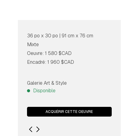
36 po x 30 po | 91 cm x 76 cm
Mixte
Oeuvre: 1 580 $CAD
Encadré: 1 960 $CAD
Galerie Art & Style
Disponible
ACQUÉRIR CETTE OEUVRE