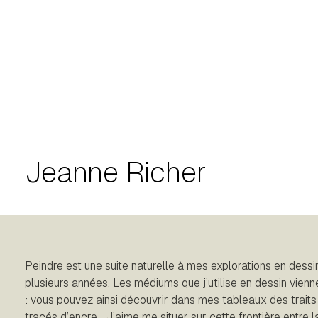
Jeanne Richer
Peindre est une suite naturelle à mes explorations en dessi
plusieurs années. Les médiums que j’utilise en dessin vienne
: vous pouvez ainsi découvrir dans mes tableaux des traits
tracés d’encre… J’aime me situer sur cette frontière entre la 