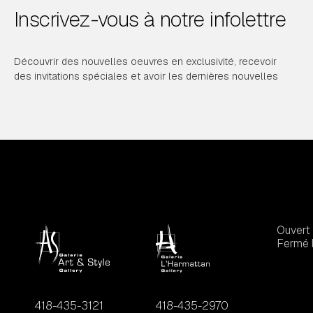
Inscrivez-vous à notre infolettre
Découvrir des nouvelles oeuvres en exclusivité, recevoir
des invitations spéciales et avoir les dernières nouvelles
Ouvert 
Fermé l
418-435-3121
418-435-2970