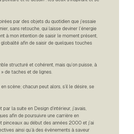
pirées par des objets du quotidien que j’essaie
er, sans retouche, qui laisse deviner l’énergie
ient à mon intention de saisir le moment présent,
 globalité afin de saisir de quelques touches
le structuré et cohérent, mais qu’on puisse, à
» de taches et de lignes.
 en scène; chacun peut alors, s’il le désire, se
ar la suite en Design d’intérieur, j’avais,
ques afin de poursuivre une carrière en
s et pinceaux au début des années 2000 et j’ai
lectives ainsi qu’à des évènements à saveur