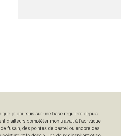
n que je poursuis sur une base régulière depuis
nt d’ailleurs compléter mon travail à l’acrylique
 de fusain, des pointes de pastel ou encore des
peinture et le dessin : les deux s’inspirant et se