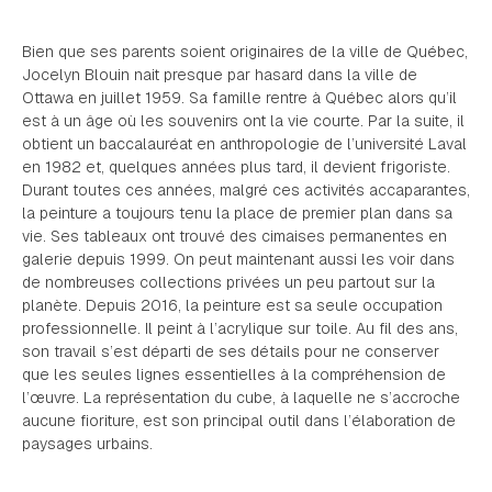
Bien que ses parents soient originaires de la ville de Québec,
Jocelyn Blouin nait presque par hasard dans la ville de
Ottawa en juillet 1959. Sa famille rentre à Québec alors qu’il
est à un âge où les souvenirs ont la vie courte. Par la suite, il
obtient un baccalauréat en anthropologie de l’université Laval
en 1982 et, quelques années plus tard, il devient frigoriste.
Durant toutes ces années, malgré ces activités accaparantes,
la peinture a toujours tenu la place de premier plan dans sa
vie. Ses tableaux ont trouvé des cimaises permanentes en
galerie depuis 1999. On peut maintenant aussi les voir dans
de nombreuses collections privées un peu partout sur la
planète. Depuis 2016, la peinture est sa seule occupation
professionnelle. Il peint à l’acrylique sur toile. Au fil des ans,
son travail s’est départi de ses détails pour ne conserver
que les seules lignes essentielles à la compréhension de
l’œuvre. La représentation du cube, à laquelle ne s’accroche
aucune fioriture, est son principal outil dans l’élaboration de
paysages urbains.