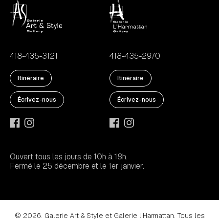
418-435-3121
418-435-2970
Itinéraire
Itinéraire
Écrivez-nous
Écrivez-nous
Ouvert tous les jours de 10h à 18h.
Fermé le 25 décembre et le 1er janvier.
© 2026. Galerie Art & Style et Galerie l’Harmattan. Tous les