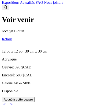
Expositions
Actualités
FAQ
Nous joindre
Voir venir
Jocelyn Blouin
Retour
12 po x 12 po | 30 cm x 30 cm
Acrylique
Oeuvre: 390 $CAD
Encadré: 580 $CAD
Galerie Art & Style
Disponible
Acquérir cette oeuvre