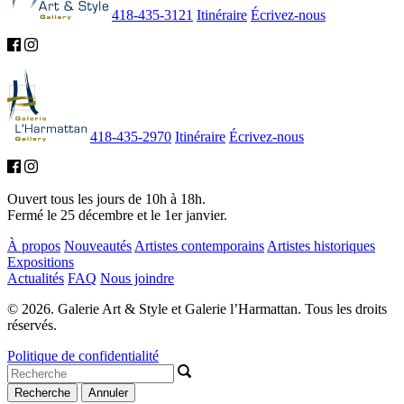
418-435-3121
Itinéraire
Écrivez-nous
418-435-2970
Itinéraire
Écrivez-nous
Ouvert tous les jours de 10h à 18h.
Fermé le 25 décembre et le 1er janvier.
À propos
Nouveautés
Artistes contemporains
Artistes historiques
Expositions
Actualités
FAQ
Nous joindre
© 2026. Galerie Art & Style et Galerie l’Harmattan. Tous les droits
réservés.
Politique de confidentialité
Recherche
Annuler