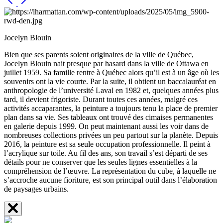
Jocelyn Blouin
Bien que ses parents soient originaires de la ville de Québec,
Jocelyn Blouin nait presque par hasard dans la ville de Ottawa en
juillet 1959. Sa famille rentre à Québec alors qu’il est à un âge où les
souvenirs ont la vie courte. Par la suite, il obtient un baccalauréat en
anthropologie de l’université Laval en 1982 et, quelques années plus
tard, il devient frigoriste. Durant toutes ces années, malgré ces
activités accaparantes, la peinture a toujours tenu la place de premier
plan dans sa vie. Ses tableaux ont trouvé des cimaises permanentes
en galerie depuis 1999. On peut maintenant aussi les voir dans de
nombreuses collections privées un peu partout sur la planète. Depuis
2016, la peinture est sa seule occupation professionnelle. Il peint à
l’acrylique sur toile. Au fil des ans, son travail s’est départi de ses
détails pour ne conserver que les seules lignes essentielles à la
compréhension de l’œuvre. La représentation du cube, à laquelle ne
s’accroche aucune fioriture, est son principal outil dans l’élaboration
de paysages urbains.