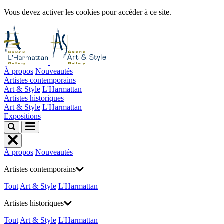
Vous devez activer les cookies pour accéder à ce site.
À propos
Nouveautés
Artistes contemporains
Art & Style
L'Harmattan
Artistes historiques
Art & Style
L'Harmattan
Expositions
À propos
Nouveautés
Artistes contemporains
Tout
Art & Style
L'Harmattan
Artistes historiques
Tout
Art & Style
L'Harmattan