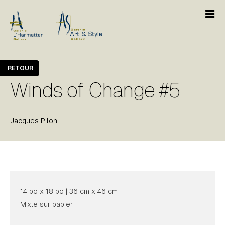
RETOUR
Winds of Change #5
Jacques Pilon
14 po x 18 po | 36 cm x 46 cm
Mixte sur papier