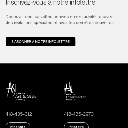
Inscrivez-vous à notre infolettre
Découvrir des nouvelles oeuvres en exclusivité, recevoir
des invitations spéciales et avoir les dernières nouvelles
S'ABONNER À NOTRE INFOLETTRE
418-435-3121
418-435-2970
Itinéraire
Itinéraire