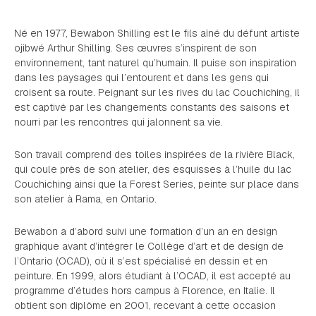
Né en 1977, Bewabon Shilling est le fils aîné du défunt artiste
ojibwé Arthur Shilling. Ses œuvres s’inspirent de son
environnement, tant naturel qu’humain. Il puise son inspiration
dans les paysages qui l’entourent et dans les gens qui
croisent sa route. Peignant sur les rives du lac Couchiching, il
est captivé par les changements constants des saisons et
nourri par les rencontres qui jalonnent sa vie.
Son travail comprend des toiles inspirées de la rivière Black,
qui coule près de son atelier, des esquisses à l’huile du lac
Couchiching ainsi que la
Forest Series
, peinte sur place dans
son atelier à Rama, en Ontario.
Bewabon a d’abord suivi une formation d’un an en design
graphique avant d’intégrer le Collège d’art et de design de
l’Ontario (OCAD), où il s’est spécialisé en dessin et en
peinture. En 1999, alors étudiant à l’OCAD, il est accepté au
programme d’études hors campus à Florence, en Italie. Il
obtient son diplôme en 2001, recevant à cette occasion