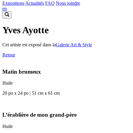
Expositions
Actualités
FAQ
Nous joindre
en
Yves Ayotte
Cet artiste est exposé dans la
Galerie Art & Style
Retour
Matin brumeux
Huile
20 po x 24 po | 51 cm x 61 cm
L’érablière de mon grand-père
Huile