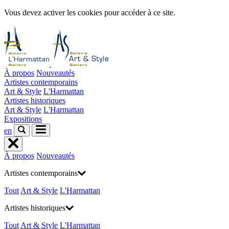
Vous devez activer les cookies pour accéder à ce site.
À propos
Nouveautés
Artistes contemporains
Art & Style
L'Harmattan
Artistes historiques
Art & Style
L'Harmattan
Expositions
en
À propos
Nouveautés
Artistes contemporains
Tout
Art & Style
L'Harmattan
Artistes historiques
Tout
Art & Style
L'Harmattan