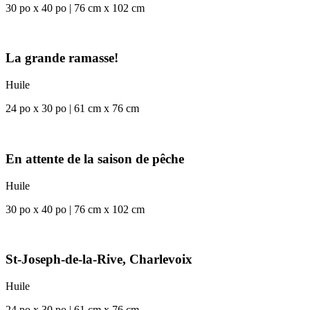
30 po x 40 po | 76 cm x 102 cm
La grande ramasse!
Huile
24 po x 30 po | 61 cm x 76 cm
En attente de la saison de pêche
Huile
30 po x 40 po | 76 cm x 102 cm
St-Joseph-de-la-Rive, Charlevoix
Huile
24 po x 30 po | 61 cm x 76 cm