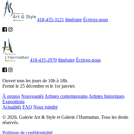
418-435-3121
Itinéraire
Écrivez-nous
418-435-2970
Itinéraire
Écrivez-nous
Ouvert tous les jours de 10h à 18h.
Fermé le 25 décembre et le 1er janvier.
À propos
Nouveautés
Artistes contemporains
Artistes historiques
Expositions
Actualités
FAQ
Nous joindre
© 2026. Galerie Art & Style et Galerie l’Harmattan. Tous les droits
réservés.
Politique de confidentialité