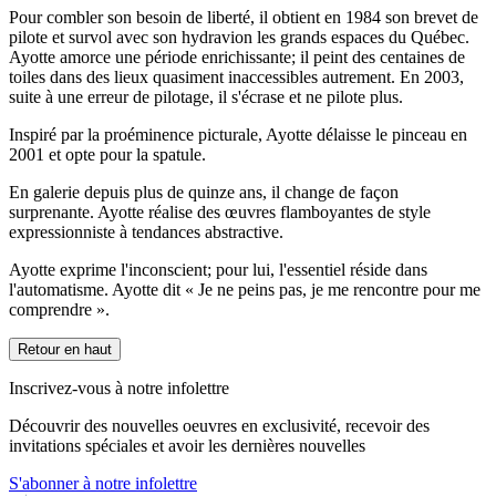
Pour combler son besoin de liberté, il obtient en 1984 son brevet de
pilote et survol avec son hydravion les grands espaces du Québec.
Ayotte amorce une période enrichissante; il peint des centaines de
toiles dans des lieux quasiment inaccessibles autrement. En 2003,
suite à une erreur de pilotage, il s'écrase et ne pilote plus.
Inspiré par la proéminence picturale, Ayotte délaisse le pinceau en
2001 et opte pour la spatule.
En galerie depuis plus de quinze ans, il change de façon
surprenante. Ayotte réalise des œuvres flamboyantes de style
expressionniste à tendances abstractive.
Ayotte exprime l'inconscient; pour lui, l'essentiel réside dans
l'automatisme. Ayotte dit « Je ne peins pas, je me rencontre pour me
comprendre ».
Retour en haut
Inscrivez-vous à notre infolettre
Découvrir des nouvelles oeuvres en exclusivité, recevoir des
invitations spéciales et avoir les dernières nouvelles
S'abonner à notre infolettre