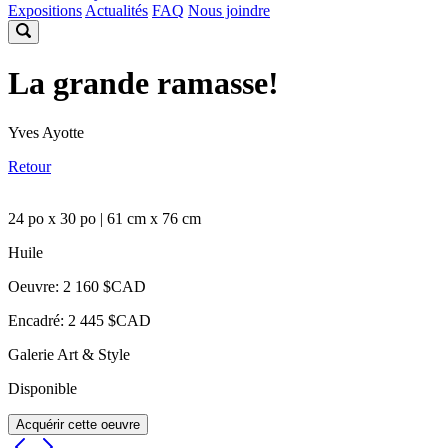
Expositions
Actualités
FAQ
Nous joindre
La grande ramasse!
Yves Ayotte
Retour
24 po x 30 po | 61 cm x 76 cm
Huile
Oeuvre: 2 160 $CAD
Encadré: 2 445 $CAD
Galerie Art & Style
Disponible
Acquérir cette oeuvre