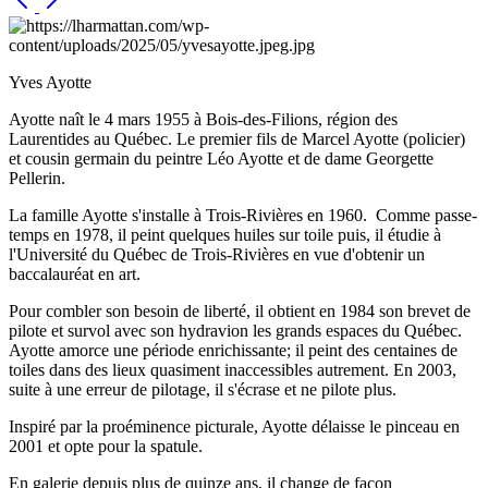
Yves Ayotte
Ayotte naît le 4 mars 1955 à Bois-des-Filions, région des
Laurentides au Québec. Le premier fils de Marcel Ayotte (policier)
et cousin germain du peintre Léo Ayotte et de dame Georgette
Pellerin.
La famille Ayotte s'installe à Trois-Rivières en 1960. Comme passe-
temps en 1978, il peint quelques huiles sur toile puis, il étudie à
l'Université du Québec de Trois-Rivières en vue d'obtenir un
baccalauréat en art.
Pour combler son besoin de liberté, il obtient en 1984 son brevet de
pilote et survol avec son hydravion les grands espaces du Québec.
Ayotte amorce une période enrichissante; il peint des centaines de
toiles dans des lieux quasiment inaccessibles autrement. En 2003,
suite à une erreur de pilotage, il s'écrase et ne pilote plus.
Inspiré par la proéminence picturale, Ayotte délaisse le pinceau en
2001 et opte pour la spatule.
En galerie depuis plus de quinze ans, il change de façon