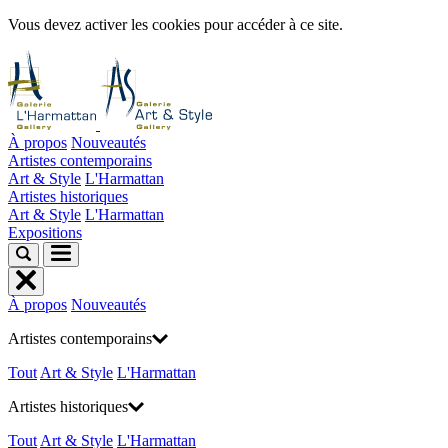
Vous devez activer les cookies pour accéder à ce site.
À propos
Nouveautés
Artistes contemporains
Art & Style
L'Harmattan
Artistes historiques
Art & Style
L'Harmattan
Expositions
À propos
Nouveautés
Artistes contemporains
Tout
Art & Style
L'Harmattan
Artistes historiques
Tout
Art & Style
L'Harmattan