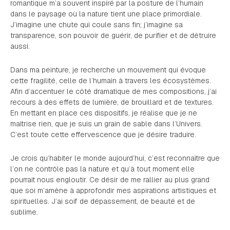
romantique m’a souvent inspiré par la posture de l’humain
dans le paysage où la nature tient une place primordiale.
J’imagine une chute qui coule sans fin; j’imagine sa
transparence, son pouvoir de guérir, de purifier et de détruire
aussi.
Dans ma peinture, je recherche un mouvement qui évoque
cette fragilité, celle de l’humain à travers les écosystèmes.
Afin d’accentuer le côté dramatique de mes compositions, j’ai
recours à des effets de lumière, de brouillard et de textures.
En mettant en place ces dispositifs, je réalise que je ne
maîtrise rien, que je suis un grain de sable dans l’Univers.
C’est toute cette effervescence que je désire traduire.
Je crois qu’habiter le monde aujourd’hui, c’est reconnaître que
l’on ne contrôle pas la nature et qu’à tout moment elle
pourrait nous engloutir. Ce désir de me rallier au plus grand
que soi m’amène à approfondir mes aspirations artistiques et
spirituelles. J’ai soif de dépassement, de beauté et de
sublime.