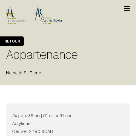
RETOUR
Appartenance
Nathalie St-Pierre
24 po x 36 po | 61 cm x 91 cm
Acrylique
Oeuvre: 2 180 $CAD