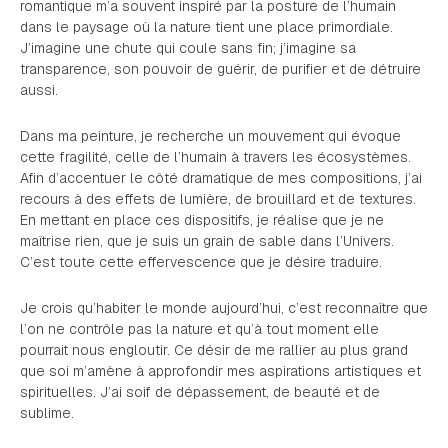
romantique m’a souvent inspiré par la posture de l’humain
dans le paysage où la nature tient une place primordiale.
J’imagine une chute qui coule sans fin; j’imagine sa
transparence, son pouvoir de guérir, de purifier et de détruire
aussi.
Dans ma peinture, je recherche un mouvement qui évoque
cette fragilité, celle de l’humain à travers les écosystèmes.
Afin d’accentuer le côté dramatique de mes compositions, j’ai
recours à des effets de lumière, de brouillard et de textures.
En mettant en place ces dispositifs, je réalise que je ne
maîtrise rien, que je suis un grain de sable dans l’Univers.
C’est toute cette effervescence que je désire traduire.
Je crois qu’habiter le monde aujourd’hui, c’est reconnaître que
l’on ne contrôle pas la nature et qu’à tout moment elle
pourrait nous engloutir. Ce désir de me rallier au plus grand
que soi m’amène à approfondir mes aspirations artistiques et
spirituelles. J’ai soif de dépassement, de beauté et de
sublime.