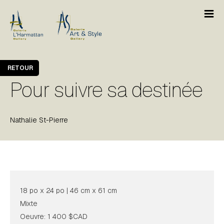
RETOUR
Pour suivre sa destinée
Nathalie St-Pierre
18 po x 24 po | 46 cm x 61 cm
Mixte
Oeuvre: 1 400 $CAD