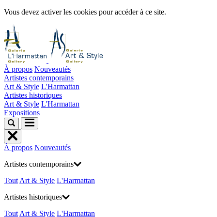
Vous devez activer les cookies pour accéder à ce site.
À propos
Nouveautés
Artistes contemporains
Art & Style
L'Harmattan
Artistes historiques
Art & Style
L'Harmattan
Expositions
À propos
Nouveautés
Artistes contemporains
Tout
Art & Style
L'Harmattan
Artistes historiques
Tout
Art & Style
L'Harmattan