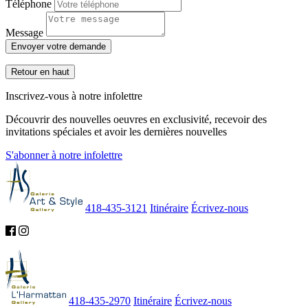
Téléphone
Message
Envoyer votre demande
Retour en haut
Inscrivez-vous à notre infolettre
Découvrir des nouvelles oeuvres en exclusivité, recevoir des
invitations spéciales et avoir les dernières nouvelles
S'abonner à notre infolettre
418-435-3121
Itinéraire
Écrivez-nous
418-435-2970
Itinéraire
Écrivez-nous