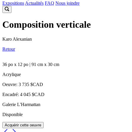
Expositions
Actualités
FAQ
Nous joindre
Composition verticale
Karo Alexanian
Retour
36 po x 12 po | 91 cm x 30 cm
Acrylique
Oeuvre: 3 735 $CAD
Encadré: 4 045 $CAD
Galerie L'Harmattan
Disponible
Acquérir cette oeuvre