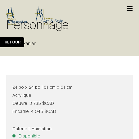
Personnage
RETOUR
Karo Alexanian
24 po x 24 po | 61 cm x 61 cm
Acrylique
Oeuvre: 3 735 $CAD
Encadré: 4 045 $CAD
Galerie L'Harmattan
Disponible