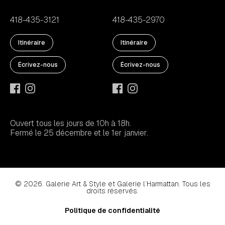
418-435-3121
418-435-2970
Itinéraire
Itinéraire
Écrivez-nous
Écrivez-nous
Ouvert tous les jours de 10h à 18h.
Fermé le 25 décembre et le 1er janvier.
© 2026. Galerie Art & Style et Galerie l’Harmattan. Tous les
droits réservés.
Politique de confidentialité