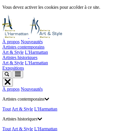
Vous devez activer les cookies pour accéder à ce site.
À propos
Nouveautés
Artistes contemporains
Art & Style
L'Harmattan
Artistes historiques
Art & Style
L'Harmattan
Expositions
À propos
Nouveautés
Artistes contemporains
Tout
Art & Style
L'Harmattan
Artistes historiques
Tout
Art & Style
L'Harmattan