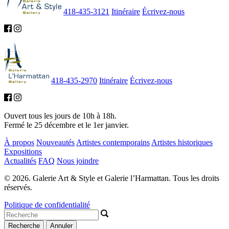
418-435-3121
Itinéraire
Écrivez-nous
418-435-2970
Itinéraire
Écrivez-nous
Ouvert tous les jours de 10h à 18h.
Fermé le 25 décembre et le 1er janvier.
À propos
Nouveautés
Artistes contemporains
Artistes historiques
Expositions
Actualités
FAQ
Nous joindre
© 2026. Galerie Art & Style et Galerie l’Harmattan. Tous les droits
réservés.
Politique de confidentialité
Recherche
Annuler