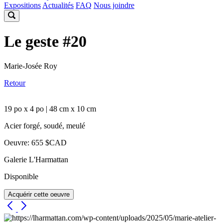
Expositions
Actualités
FAQ
Nous joindre
Le geste #20
Marie-Josée Roy
Retour
19 po x 4 po | 48 cm x 10 cm
Acier forgé, soudé, meulé
Oeuvre: 655 $CAD
Galerie L'Harmattan
Disponible
Acquérir cette oeuvre