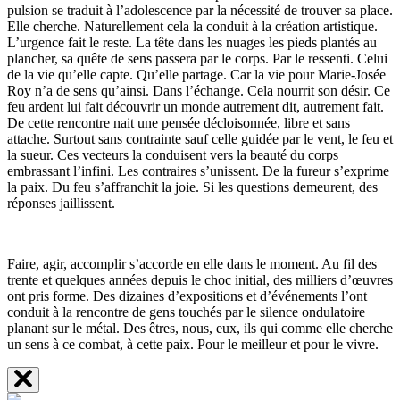
pulsion se traduit à l’adolescence par la nécessité de trouver sa place.
Elle cherche. Naturellement cela la conduit à la création artistique.
L’urgence fait le reste. La tête dans les nuages les pieds plantés au
plancher, sa quête de sens passera par le corps. Par le ressenti. Celui
de la vie qu’elle capte. Qu’elle partage. Car la vie pour Marie-Josée
Roy n’a de sens qu’ainsi. Dans l’échange. Cela nourrit son désir. Ce
feu ardent lui fait découvrir un monde autrement dit, autrement fait.
De cette rencontre nait une pensée décloisonnée, libre et sans
attache. Surtout sans contrainte sauf celle guidée par le vent, le feu et
la sueur. Ces vecteurs la conduisent vers la beauté du corps
embrassant l’infini. Les contraires s’unissent. De la fureur s’exprime
la paix. Du feu s’affranchit la joie. Si les questions demeurent, des
réponses jaillissent.
Faire, agir, accomplir s’accorde en elle dans le moment. Au fil des
trente et quelques années depuis le choc initial, des milliers d’œuvres
ont pris forme. Des dizaines d’expositions et d’événements l’ont
conduit à la rencontre de gens touchés par le silence ondulatoire
planant sur le métal. Des êtres, nous, eux, ils qui comme elle cherche
un sens à ce combat, à cette paix. Pour le meilleur et pour le vivre.