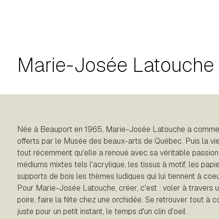
Marie-Josée Latouche
Née à Beauport en 1965, Marie-Josée Latouche a commencé
offerts par le Musée des beaux-arts de Québec. Puis la vie
tout récemment qu'elle a renoué avec sa véritable passion, l
médiums mixtes tels l'acrylique, les tissus à motif, les papi
supports de bois les thèmes ludiques qui lui tiennent à coeu
Pour Marie-Josée Latouche, créer, c'est : voler à travers 
poire, faire la fête chez une orchidée. Se retrouver tout à
juste pour un petit instant, le temps d'un clin d'oeil .