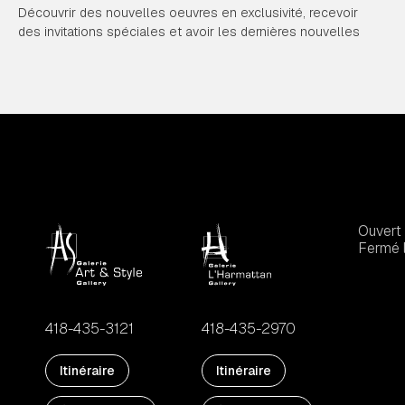
Découvrir des nouvelles oeuvres en exclusivité, recevoir
des invitations spéciales et avoir les dernières nouvelles
Ouvert 
Fermé l
418-435-3121
418-435-2970
Itinéraire
Itinéraire