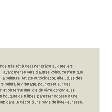
 très tôt à dessiner grâce aux ateliers
 l'ayant menée vers d'autres voies, ce n'est que
a peinture. Artiste autodidacte, elle utilise des
ers peints, le grattage, pour créer sur des
r et où règne une joie de vivre contagieuse.
un bouquet de tulipes, paresser adossé à une
 coup dans le décor d'une page de livre-jeunesse,