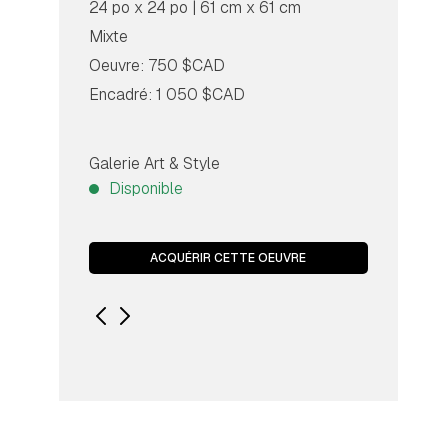
24 po x 24 po | 61 cm x 61 cm
Mixte
Oeuvre: 750 $CAD
Encadré: 1 050 $CAD
Galerie Art & Style
Disponible
ACQUÉRIR CETTE OEUVRE