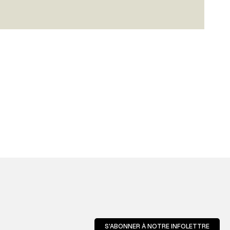
S'ABONNER À NOTRE INFOLETTRE