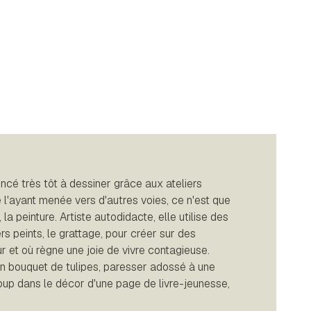
 très tôt à dessiner grâce aux ateliers
 l'ayant menée vers d'autres voies, ce n'est que
a peinture. Artiste autodidacte, elle utilise des
ers peints, le grattage, pour créer sur des
r et où règne une joie de vivre contagieuse.
un bouquet de tulipes, paresser adossé à une
 coup dans le décor d'une page de livre-jeunesse,