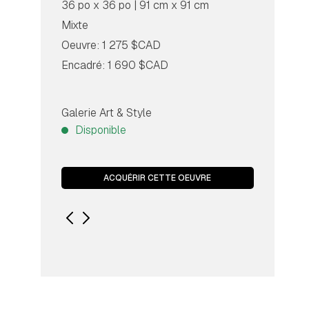
36 po x 36 po | 91 cm x 91 cm
Mixte
Oeuvre: 1 275 $CAD
Encadré: 1 690 $CAD
Galerie Art & Style
Disponible
ACQUÉRIR CETTE OEUVRE