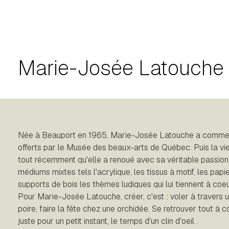
Marie-Josée Latouche
Née à Beauport en 1965, Marie-Josée Latouche a commencé
offerts par le Musée des beaux-arts de Québec. Puis la vie
tout récemment qu'elle a renoué avec sa véritable passion, l
médiums mixtes tels l'acrylique, les tissus à motif, les papi
supports de bois les thèmes ludiques qui lui tiennent à coeu
Pour Marie-Josée Latouche, créer, c'est : voler à travers 
poire, faire la fête chez une orchidée. Se retrouver tout à
juste pour un petit instant, le temps d'un clin d'oeil .