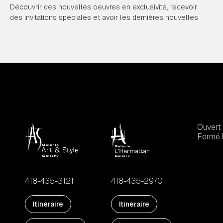
Découvrir des nouvelles oeuvres en exclusivité, recevoir
des invitations spéciales et avoir les dernières nouvelles
Ouvert 
Fermé l
418-435-3121
418-435-2970
Itinéraire
Itinéraire