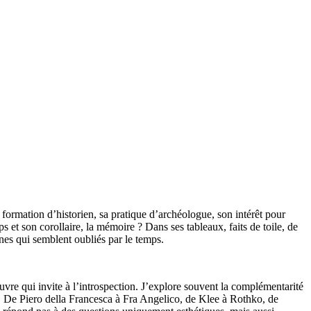
a formation d’historien, sa pratique d’archéologue, son intérêt pour
s et son corollaire, la mémoire ? Dans ses tableaux, faits de toile, de
gnes qui semblent oubliés par le temps.
uvre qui invite à l’introspection. J’explore souvent la complémentarité
mps. De Piero della Francesca à Fra Angelico, de Klee à Rothko, de