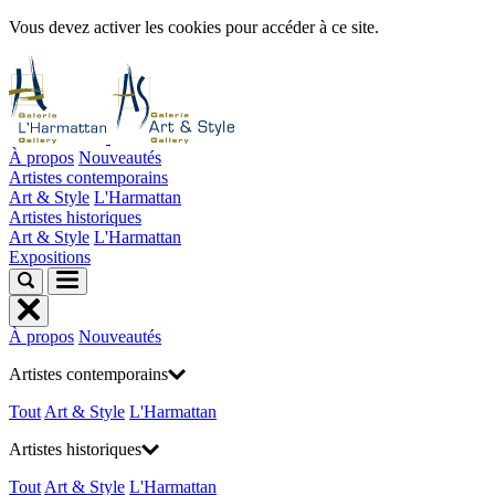
Vous devez activer les cookies pour accéder à ce site.
À propos
Nouveautés
Artistes contemporains
Art & Style
L'Harmattan
Artistes historiques
Art & Style
L'Harmattan
Expositions
À propos
Nouveautés
Artistes contemporains
Tout
Art & Style
L'Harmattan
Artistes historiques
Tout
Art & Style
L'Harmattan