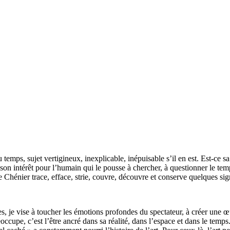
temps, sujet vertigineux, inexplicable, inépuisable s’il en est. Est-ce s
 son intérêt pour l’humain qui le pousse à chercher, à questionner le temp
e Chénier trace, efface, strie, couvre, découvre et conserve quelques si
s, je vise à toucher les émotions profondes du spectateur, à créer une œ
éoccupe, c’est l’être ancré dans sa réalité, dans l’espace et dans le te