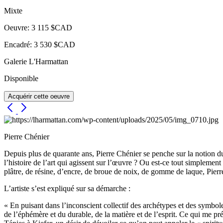
Mixte
Oeuvre: 3 115 $CAD
Encadré: 3 530 $CAD
Galerie L'Harmattan
Disponible
Acquérir cette oeuvre
Pierre Chénier
Depuis plus de quarante ans, Pierre Chénier se penche sur la notion du 
l’histoire de l’art qui agissent sur l’œuvre ? Ou est-ce tout simplement
plâtre, de résine, d’encre, de broue de noix, de gomme de laque, Pierr
L’artiste s’est expliqué sur sa démarche :
« En puisant dans l’inconscient collectif des archétypes et des symbole
de l’éphémère et du durable, de la matière et de l’esprit. Ce qui me pr