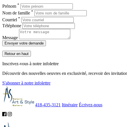
*
Prénom
*
Nom de famille
*
Courriel
Téléphone
Message
Envoyer votre demande
Retour en haut
Inscrivez-vous à notre infolettre
Découvrir des nouvelles oeuvres en exclusivité, recevoir des invitation
S'abonner à notre infolettre
418-435-3121
Itinéraire
Écrivez-nous