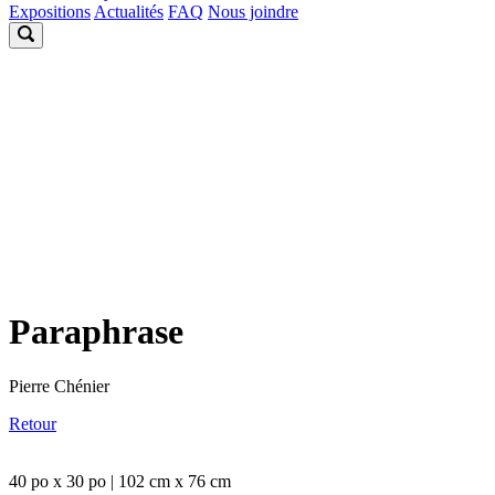
Expositions
Actualités
FAQ
Nous joindre
Paraphrase
Pierre Chénier
Retour
40 po x 30 po | 102 cm x 76 cm