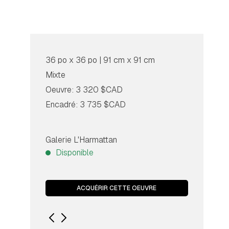
36 po x 36 po | 91 cm x 91 cm
Mixte
Oeuvre: 3 320 $CAD
Encadré: 3 735 $CAD
Galerie L'Harmattan
Disponible
ACQUÉRIR CETTE OEUVRE