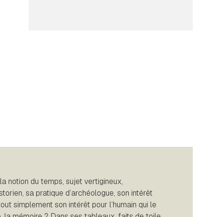
a notion du temps, sujet vertigineux,
istorien, sa pratique d’archéologue, son intérêt
 tout simplement son intérêt pour l’humain qui le
, la mémoire ? Dans ses tableaux, faits de toile,