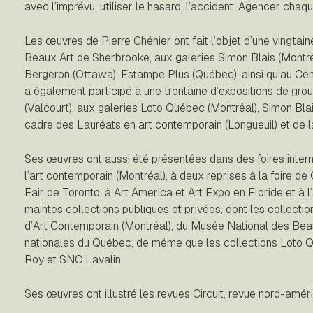
avec l’imprévu, utiliser le hasard, l’accident. Agencer chaq
Les œuvres de Pierre Chénier ont fait l’objet d’une vingta
Beaux Art de Sherbrooke, aux galeries Simon Blais (Montré
Bergeron (Ottawa), Estampe Plus (Québec), ainsi qu’au Centr
a également participé à une trentaine d’expositions de gro
(Valcourt), aux galeries Loto Québec (Montréal), Simon Blais
cadre des Lauréats en art contemporain (Longueuil) et de l
Ses œuvres ont aussi été présentées dans des foires internat
l’art contemporain (Montréal), à deux reprises à la foire de 
Fair de Toronto, à Art America et Art Expo en Floride et à l
maintes collections publiques et privées, dont les collect
d’Art Contemporain (Montréal), du Musée National des Bea
nationales du Québec, de même que les collections Loto Q
Roy et SNC Lavalin.
Ses œuvres ont illustré les revues
Circuit, revue nord-amér