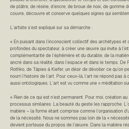
de plâtre, de résine, d’encre, de broue de noix, de gomme de
couvre, découvre et conserve quelques signes qui semblent
L’artiste s’est expliqué sur sa démarche :
« En puisant dans l’inconscient collectif des archétypes et
profondes du spectateur, à créer une œuvre qui invite à l’in
complémentarité de l’éphémère et du durable, de la matière 
ancré dans sa réalité, dans l’espace et dans le temps. De 
Rothko, de Tápies à Kiefer, un désir de dévoiler ce qu’on 
nourri l’histoire de l’art. Pour ceux-là, l’art ne répond pas
aussi ontologiques. L’art est vu comme une « méditation su
« Rien de ce qui est n’est permanent. Pour moi, création au 
processus similaires. La beauté du geste les rapproche. L’o
matière – la forme étant comprise comme l’organisation d’un
de la nécessité. Nous ne sommes pas loin de la « nécessit
devient porteuse du pro­pos de l’œuvre. Dans la matière rés