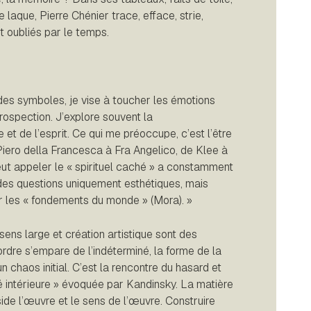
 laque, Pierre Chénier trace, efface, strie,
 oubliés par le temps.
 des symboles, je vise à toucher les émotions
trospection. J’explore souvent la
et de l’esprit. Ce qui me préoccupe, c’est l’être
Piero della Francesca à Fra Angelico, de Klee à
peut appeler le « spirituel caché » a constamment
 à des questions uniquement esthétiques, mais
r les « fondements du monde » (Mora). »
sens large et création artistique sont des
rdre s’empare de l’indéterminé, la forme de la
 chaos initial. C’est la rencontre du hasard et
é intérieure » évoquée par Kandinsky. La matière
ide l’œuvre et le sens de l’œuvre. Construire