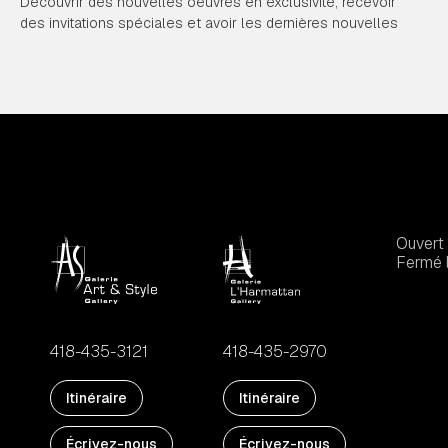
Découvrir des nouvelles oeuvres en exclusivité, recevoir
des invitations spéciales et avoir les dernières nouvelles
Ouvert 
Fermé l
418-435-3121
418-435-2970
Itinéraire
Itinéraire
Écrivez-nous
Écrivez-nous