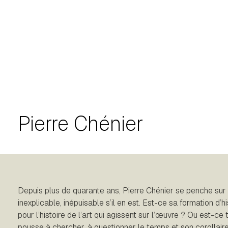
Pierre Chénier
Depuis plus de quarante ans, Pierre Chénier se penche sur l
inexplicable, inépuisable s’il en est. Est-ce sa formation d’h
pour l’histoire de l’art qui agissent sur l’œuvre ? Ou est-ce
pousse à chercher, à questionner le temps et son corollaire