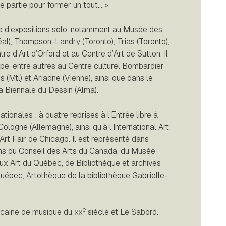
ue partie pour former un tout… »
ine d’expositions solo, notamment au Musée des
al), Thompson-Landry (Toronto), Trias (Toronto),
e d’Art d’Orford et au Centre d’Art de Sutton. Il
upe, entre autres au Centre culturel Bombardier
 (Mtl) et Ariadne (Vienne), ainsi que dans le
a Biennale du Dessin (Alma).
ionales : à quatre reprises à l’Entrée libre à
Cologne (Allemagne), ainsi qu’à l’International Art
’Art Fair de Chicago. Il est représenté dans
ions du Conseil des Arts du Canada, du Musée
ux Art du Québec, de Bibliothèque et archives
uébec, Artothèque de la bibliothèque Gabrielle-
e
icaine de musique du xx
siècle
et
Le Sabord
.