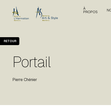
À
N
PROPOS
RETOUR
Portail
Pierre Chénier