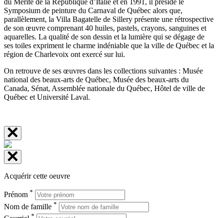
du Mérite de la République d’Italie et en 1991, il préside le
Symposium de peinture du Carnaval de Québec alors que,
parallèlement, la Villa Bagatelle de Sillery présente une rétrospective
de son œuvre comprenant 40 huiles, pastels, crayons, sanguines et
aquarelles. La qualité de son dessin et la lumière qui se dégage de
ses toiles expriment le charme indéniable que la ville de Québec et la
région de Charlevoix ont exercé sur lui.
On retrouve de ses œuvres dans les collections suivantes : Musée
national des beaux-arts de Québec, Musée des beaux-arts du
Canada, Sénat, Assemblée nationale du Québec, Hôtel de ville de
Québec et Université Laval.
Acquérir cette oeuvre
*
Prénom
*
Nom de famille
*