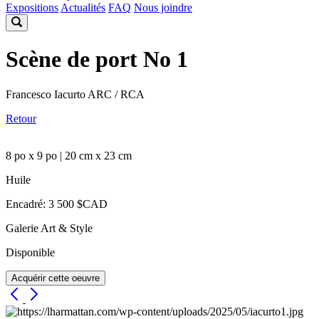
Expositions
Actualités
FAQ
Nous joindre
Scène de port No 1
Francesco Iacurto ARC / RCA
Retour
8 po x 9 po | 20 cm x 23 cm
Huile
Encadré: 3 500 $CAD
Galerie Art & Style
Disponible
Acquérir cette oeuvre