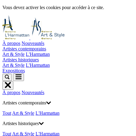
Vous devez activer les cookies pour accéder à ce site.
À propos
Nouveautés
Artistes contemporains
Art & Style
L'Harmattan
Artistes historiques
Art & Style
L'Harmattan
Expositions
À propos
Nouveautés
Artistes contemporains
Tout
Art & Style
L'Harmattan
Artistes historiques
Tout
Art & Style
L'Harmattan